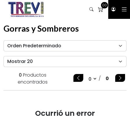
00
Gorras y Sombreros
0
Productos
/
0
encontrados
Ocurrió un error