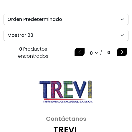
0
Productos
/
0
encontrados
Contáctanos
TREVI